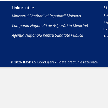
Linkuri utile
St
Azi
Ministerul Sănătății al Republicii Moldova
Să
Compania Națională de Asigurări în Medicină
Lun
Agenția Națională pentru Sănătate Publică
Anu
© 2026 IMSP CS Dondușeni - Toate drepturile rezervate