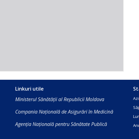
Linkuri utile
St
Azi
Ministerul Sănătății al Republicii Moldova
Să
Compania Națională de Asigurări în Medicină
Lun
Agenția Națională pentru Sănătate Publică
Anu