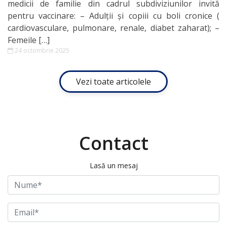
medicii de familie din cadrul subdiviziunilor invită
pentru vaccinare: – Adulții și copiii cu boli cronice (
cardiovasculare, pulmonare, renale, diabet zaharat); –
Femeile […]
24 octombrie 2025
Vezi toate articolele
Contact
Lasă un mesaj