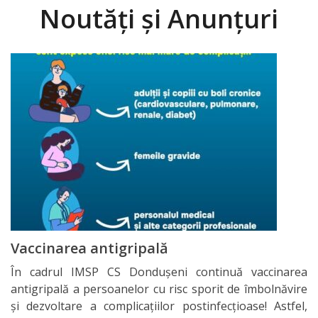
Noutăți și Anunțuri
Vaccinarea antigripală
În cadrul IMSP CS Dondușeni continuă vaccinarea
antigripală a persoanelor cu risc sporit de îmbolnăvire
și dezvoltare a complicațiilor postinfecțioase! Astfel,