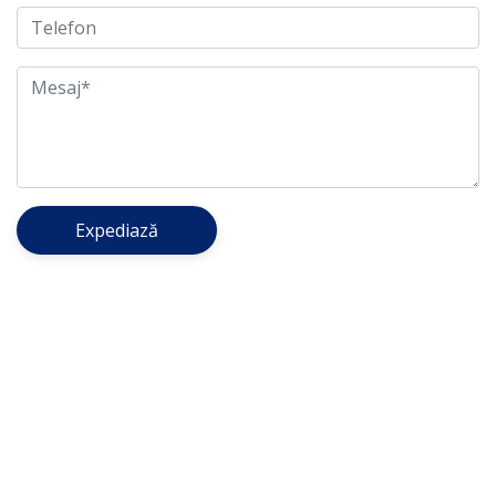
Expediază