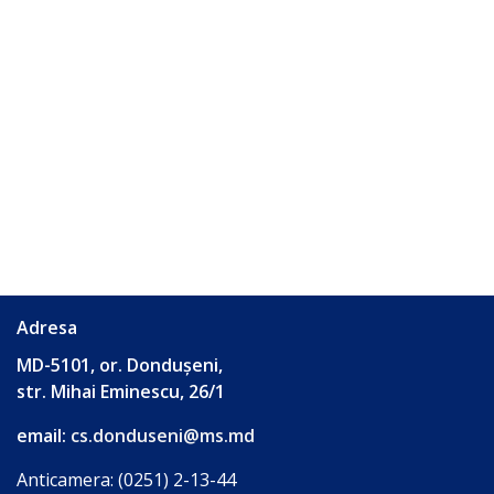
Adresa
MD-5101, or. Dondușeni,
str. Mihai Eminescu, 26/1
email:
cs.donduseni@ms.md
Anticamera: (0251) 2-13-44